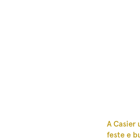
A Casier 
feste e b