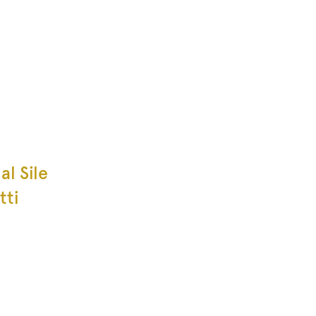
al Sile
tti