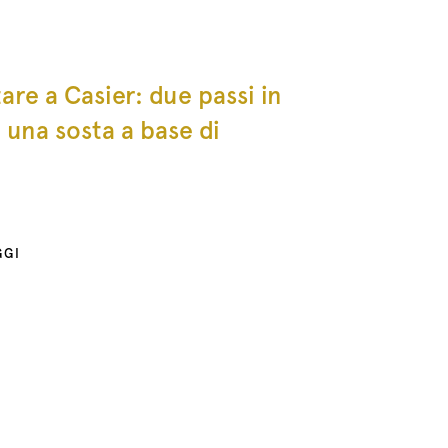
tare a Casier: due passi in
e una sosta a base di
GGI