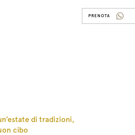
PRENOTA
un’estate di tradizioni,
uon cibo